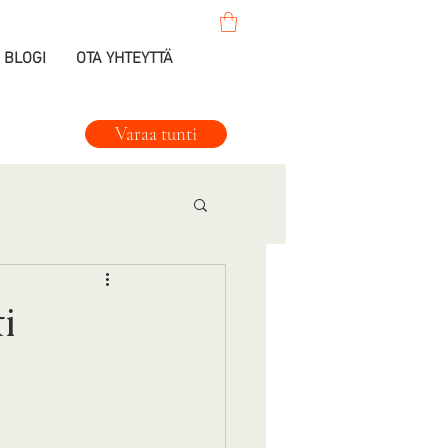
BLOGI
OTA YHTEYTTÄ
Varaa tunti
i