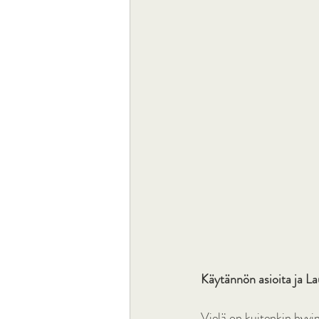
Käytännön asioita ja L
Vielä on kuitenkin hyvin