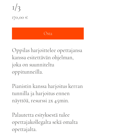
1/3
Hinta
170,00 €
Osta
Oppilas harjoittelee opettajansa
kanssa esitettävän ohjelman,
joka on suunniteltu
oppitunneilla.
Pianistin kanssa harjoitus kerran
tunnilla ja harjoitus ennen
näyttöä, resurssi 2x 45min.
Palautetta esityksestä tulee
opettajakollegalta sekä omalta
opettajalta.