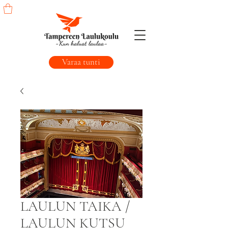
Varaa tunti
LAULUN TAIKA /
LAULUN KUTSU