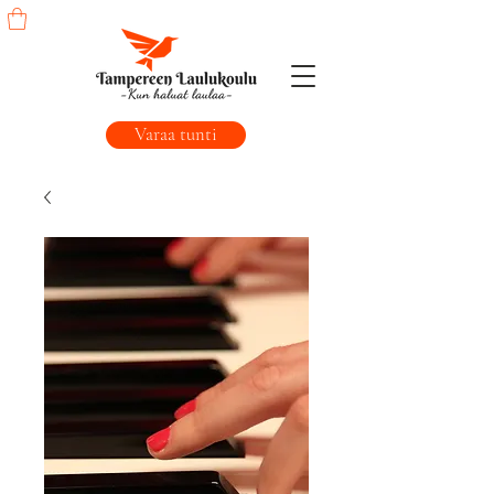
Varaa tunti